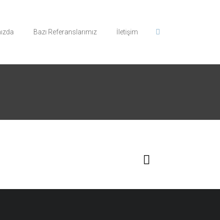
ızda
Bazı Referanslarımız
İletişim