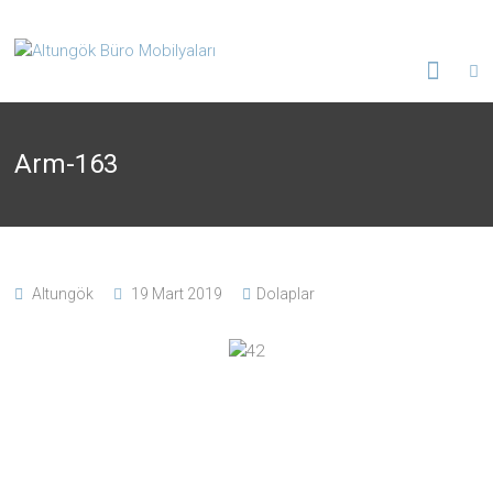
Arm-163
Altungök
19 Mart 2019
Dolaplar